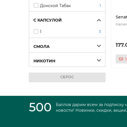
Донской Табак
1
Sena
С КАПСУЛОЙ
1
3
177.
СМОЛА
НИКОТИН
СБРОС
500
Баллов дарим всем за подписку 
новости! Новинки, скидки, акции