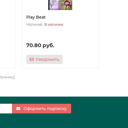
Play Beat
В наличии
70.80 руб.
Уведомить
страниц)
Оформить подписку