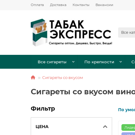
Оплата
Доставка
Контакты
Вакансии
Все ка
Все сигареты
По крепкости
С
Сигареты со вкусом
Сигареты со вкусом вин
Фильтр
По умо
ЦЕНА
Лиде