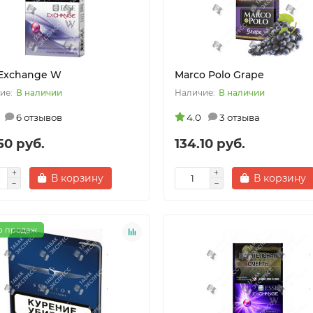
 Exchange W
Marco Polo Grape
В наличии
В наличии
6 отзывов
4.0
3 отзыва
50 руб.
134.10 руб.
В корзину
В корзину
р продаж