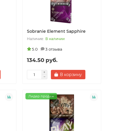
Sobranie Element Sapphire
В наличии
5.0
3 отзыва
134.50 руб.
В корзину
Лидер продаж