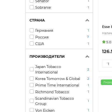
Senator
1
Sobranie
1
СТРАНА
Esse
Германия
1
Россия
7
5.0
США
1
126.
ПРОИЗВОДИТЕЛИ
Japan Tobacco
2
International
Korea Tomorrow & Global
2
Лиде
Prime Time International
1
Richmond Tobacco
1
Scandinavian Tobacco
1
Group
Von Eicken
1