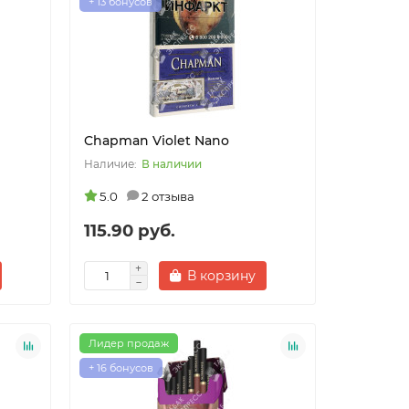
+ 13 бонусов
Chapman Violet Nano
В наличии
5.0
2 отзыва
115.90 руб.
В корзину
Лидер продаж
+ 16 бонусов