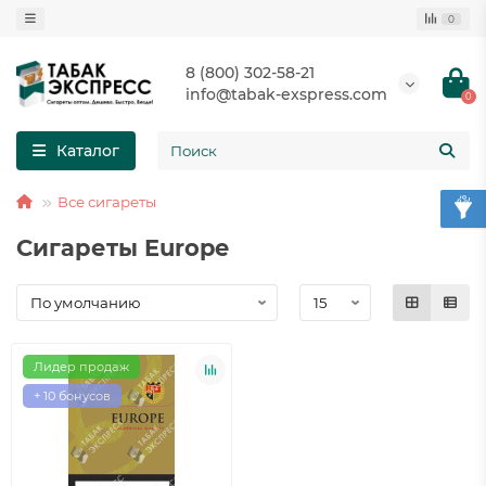
0
8 (800) 302-58-21
info@tabak-exspress.com
0
Каталог
Все сигареты
Сигареты Europe
Лидер продаж
+ 10 бонусов