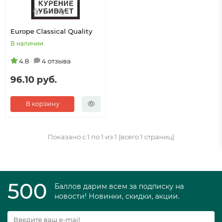
Europe Classical Quality
В наличии
4.8
4 отзыва
96.10 руб.
В корзину
Показано с 1 по 1 из 1 (всего 1 страниц)
500
Баллов дарим всем за подписку на
новости! Новинки, скидки, акции.