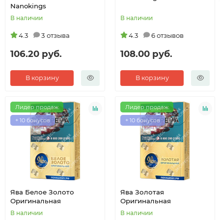
Nanokings
В наличии
В наличии
4.3
3 отзыва
4.3
6 отзывов
106.20 руб.
108.00 руб.
В корзину
В корзину
Лидер продаж
Лидер продаж
+ 10 бонусов
+ 10 бонусов
Ява Белое Золото
Ява Золотая
Оригинальная
Оригинальная
В наличии
В наличии