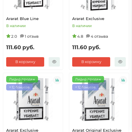
Ararat Blue Line
Ararat Exclusive
В наличии
В наличии
2.0
1 отзыв
4.8
4 отзыва
111.60 руб.
111.60 руб.
В корзину
В корзину
Лидер продаж
Лидер продаж
+ 12 бонусов
+ 12 бонусов
Ararat Exclusive
Ararat Original Exclusive