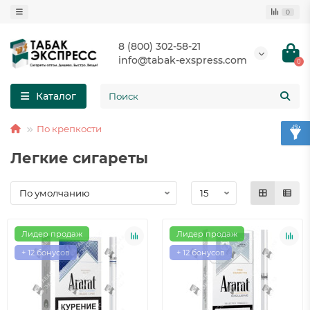
0
8 (800) 302-58-21
info@tabak-exspress.com
0
Каталог
По крепкости
Легкие сигареты
Лидер продаж
Лидер продаж
+ 12 бонусов
+ 12 бонусов