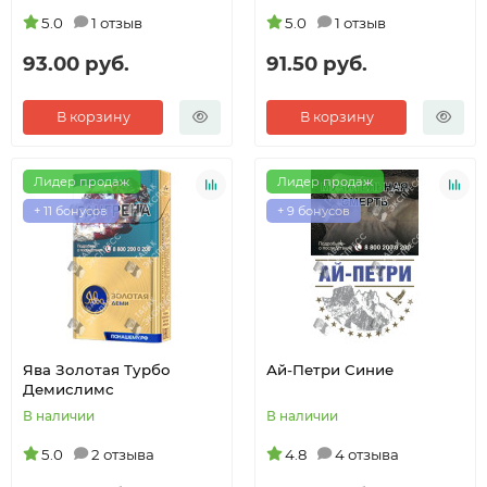
5.0
1 отзыв
5.0
1 отзыв
93.00 руб.
91.50 руб.
В корзину
В корзину
Лидер продаж
Лидер продаж
+ 11 бонусов
+ 9 бонусов
Ява Золотая Турбо
Ай-Петри Синие
Демислимс
В наличии
В наличии
5.0
2 отзыва
4.8
4 отзыва