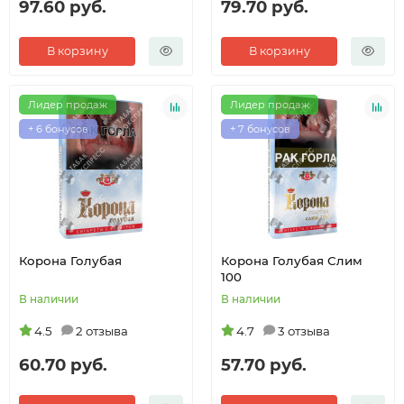
97.60 руб.
79.70 руб.
В корзину
В корзину
Лидер продаж
Лидер продаж
+ 6 бонусов
+ 7 бонусов
Корона Голубая
Корона Голубая Слим
100
В наличии
В наличии
4.5
2 отзыва
4.7
3 отзыва
60.70 руб.
57.70 руб.