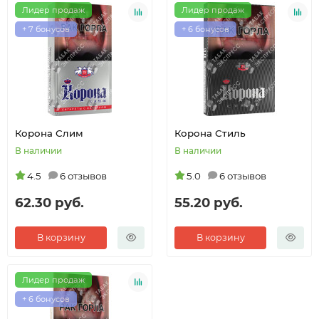
Лидер продаж
Лидер продаж
+ 7 бонусов
+ 6 бонусов
Корона Слим
Корона Стиль
В наличии
В наличии
4.5
6 отзывов
5.0
6 отзывов
62.30 руб.
55.20 руб.
В корзину
В корзину
Лидер продаж
+ 6 бонусов