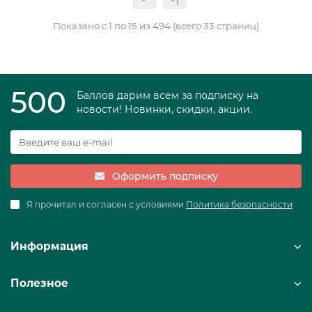
Показано с 1 по 15 из 494 (всего 33 страниц)
500
Баллов дарим всем за подписку на
новости! Новинки, скидки, акции.
Оформить подписку
Я прочитал и согласен с условиями
Политика безопасности
Информация
Полезное