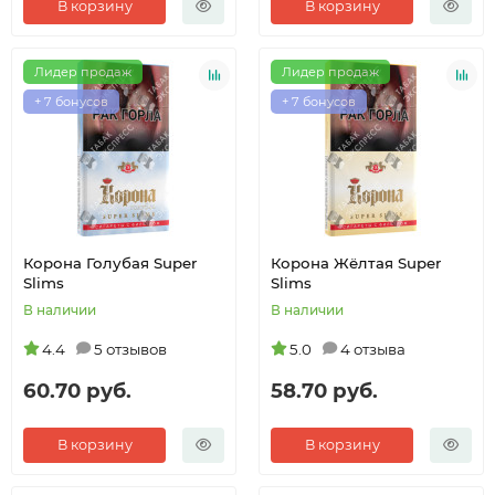
В корзину
В корзину
Лидер продаж
Лидер продаж
+ 7 бонусов
+ 7 бонусов
Корона Голубая Super
Корона Жёлтая Super
Slims
Slims
В наличии
В наличии
4.4
5 отзывов
5.0
4 отзыва
60.70 руб.
58.70 руб.
В корзину
В корзину