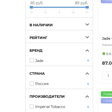
+ 10 
85 руб.
89 руб.
85
86
87
88
89
В НАЛИЧИИ
РЕЙТИНГ
Jade 
БРЕНД
5.0
Jade
4
87.0
СТРАНА
Россия
4
Лиде
ПРОИЗВОДИТЕЛИ
+ 10 
Imperial Tobacco
4