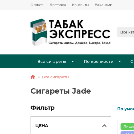
Оплата
Доставка
Контакты
Вакансии
Все ка
Все сигареты
По крепкости
С
Все сигареты
Сигареты Jade
Фильтр
По умо
ЦЕНА
Лиде