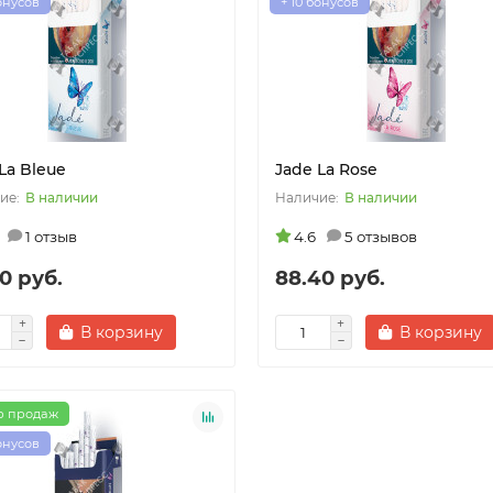
бонусов
+ 10 бонусов
La Bleue
Jade La Rose
В наличии
В наличии
1 отзыв
4.6
5 отзывов
0 руб.
88.40 руб.
В корзину
В корзину
р продаж
бонусов