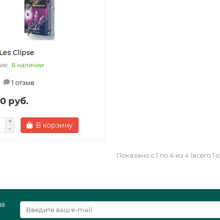
Les Clipse
В наличии
1 отзыв
0 руб.
В корзину
Показано с 1 по 4 из 4 (всего 1
на
.