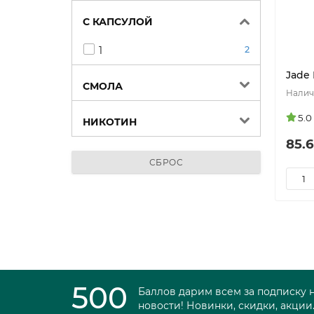
С КАПСУЛОЙ
1
2
Jade 
СМОЛА
5.0
НИКОТИН
85.6
СБРОС
500
Баллов дарим всем за подписку 
новости! Новинки, скидки, акции