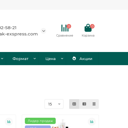
0
0
02-58-21
ak-exspress.com
Сравнение
Корзина
Формат
Цена
Акции
Лидер продаж