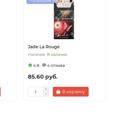
+ 10 бонусов
Jade La Rouge
В наличии
4.8
4 отзыва
85.60 руб.
В корзину