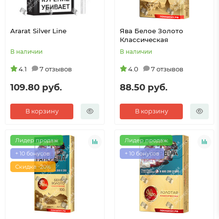
Ararat Silver Line
Ява Белое Золото
Классическая
В наличии
В наличии
4.1
7 отзывов
4.0
7 отзывов
109.80 руб.
88.50 руб.
В корзину
В корзину
Лидер продаж
Лидер продаж
+ 10 бонусов
+ 10 бонусов
Скидка -20%