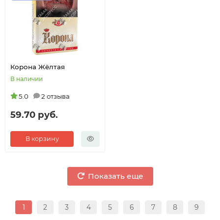
Корона Жёлтая
В наличии
5.0
2 отзыва
59.70 руб.
В корзину
Показать еще
1
2
3
4
5
6
7
8
9