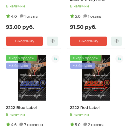
В наличии
В наличии
4.0
1 отзыв
5.0
1 отзыв
93.00 руб.
91.50 руб.
В корзину
В корзину
Лидер продаж
Лидер продаж
+ 8 бонусов
+ 8 бонусов
2222 Blue Label
2222 Red Label
В наличии
В наличии
4.6
7 отзывов
5.0
2 отзыва