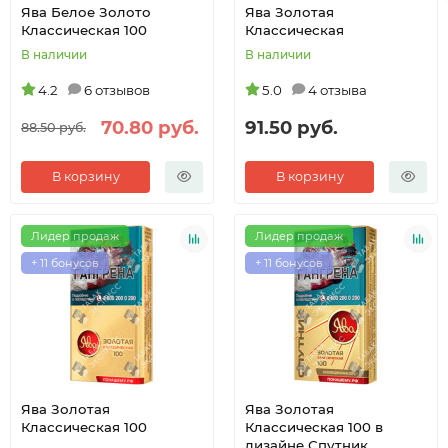
Ява Белое Золото
Ява Золотая
Классическая 100
Классическая
В наличии
В наличии
4.2
6 отзывов
5.0
4 отзыва
70.80 руб.
91.50 руб.
88.50 руб.
В корзину
В корзину
Лидер продаж
Лидер продаж
+ 11 бонусов
+ 11 бонусов
Ява Золотая
Ява Золотая
Классическая 100
Классическая 100 в
дизайне Спутник