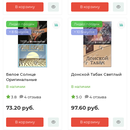
В корзину
В корзину
Лидер продаж
Лидер продаж
+ 8 бонусов
+ 10 бонусов
Белое Солнце
Донской Табак Светлый
Оригинальные
В наличии
В наличии
3.8
4 отзыва
5.0
4 отзыва
73.20 руб.
97.60 руб.
В корзину
В корзину