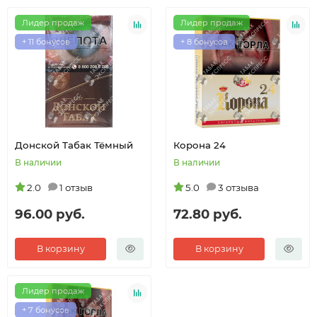
Лидер продаж
Лидер продаж
+ 11 бонусов
+ 8 бонусов
Донской Табак Тёмный
Корона 24
В наличии
В наличии
2.0
1 отзыв
5.0
3 отзыва
96.00 руб.
72.80 руб.
В корзину
В корзину
Лидер продаж
+ 7 бонусов