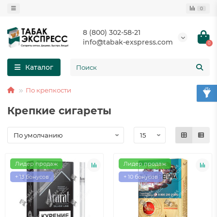
0
8 (800) 302-58-21
info@tabak-exspress.com
0
Каталог
По крепкости
Крепкие сигареты
Лидер продаж
Лидер продаж
+ 13 бонусов
+ 10 бонусов