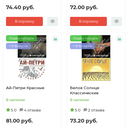
74.40 руб.
72.00 руб.
В корзину
В корзину
Лидер продаж
Лидер продаж
+ 9 бонусов
+ 8 бонусов
Ай-Петри Красные
Белое Солнце
Классические
В наличии
В наличии
5.0
4 отзыва
5.0
2 отзыва
81.00 руб.
73.20 руб.