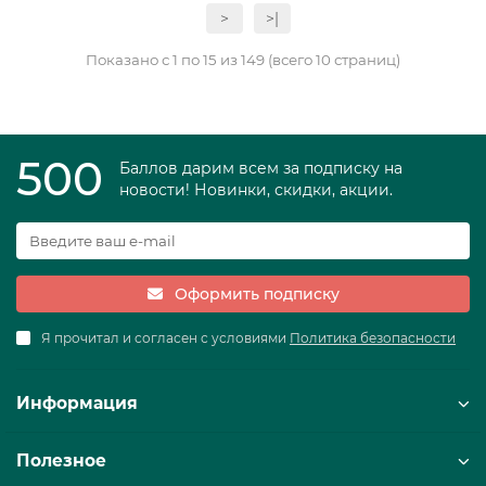
>
>|
Показано с 1 по 15 из 149 (всего 10 страниц)
500
Баллов дарим всем за подписку на
новости! Новинки, скидки, акции.
Оформить подписку
Я прочитал и согласен с условиями
Политика безопасности
Информация
Полезное