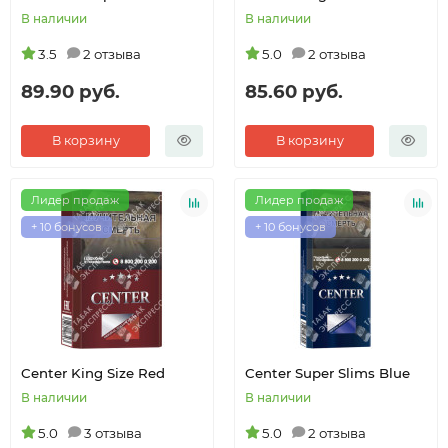
В наличии
В наличии
3.5
2 отзыва
5.0
2 отзыва
89.90 руб.
85.60 руб.
В корзину
В корзину
Лидер продаж
Лидер продаж
+ 10 бонусов
+ 10 бонусов
Center King Size Red
Center Super Slims Blue
В наличии
В наличии
5.0
3 отзыва
5.0
2 отзыва