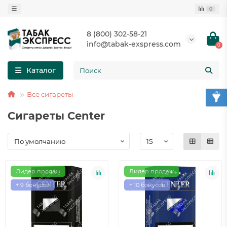
0
8 (800) 302-58-21
info@tabak-exspress.com
0
Каталог
Все сигареты
Сигареты Center
Лидер продаж
Лидер продаж
+ 9 бонусов
+ 10 бонусов