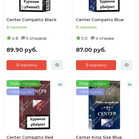
Center Compatto Black
Center Compatto Blue
В наличии
В наличии
4.8
5 отзывов
5.0
4 отзыва
89.90 руб.
87.00 руб.
В корзину
В корзину
Лидер продаж
Лидер продаж
+ 10 бонусов
+ 10 бонусов
Center Compatto Red
Center King Size Blue