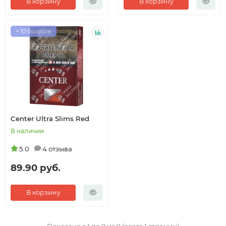
В корзину
В корзину
+ 10 бонусов
Center Ultra Slims Red
В наличии
5.0
4 отзыва
89.90 руб.
В корзину
Показано с 1 по 9 из 9 (всего 1 страниц)