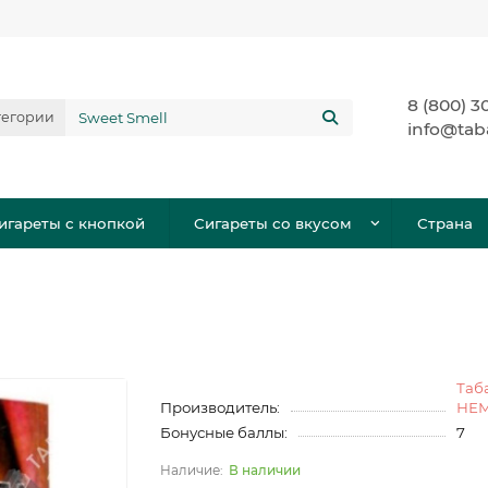
8 (800) 3
тегории
info@tab
игареты с кнопкой
Сигареты со вкусом
Страна
Таб
Производитель:
НЕ
Бонусные баллы:
7
В наличии