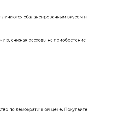
отличаются сбалансированным вкусом и
номию, снижая расходы на приобретение
ество по демократичной цене. Покупайте