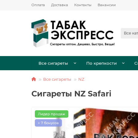
Оплата
Доставка
Контакты
Вакансии
Все ка
Все сигареты
По крепкости
С
Все сигареты
NZ
Сигареты NZ Safari
Лидер продаж
+ 7 бонусов