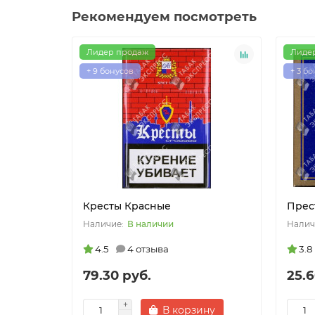
Рекомендуем посмотреть
Лидер продаж
Лиде
+ 9 бонусов
+ 3 б
Кресты Красные
Прес
В наличии
4.5
4 отзыва
3.8
79.30 руб.
25.6
В корзину