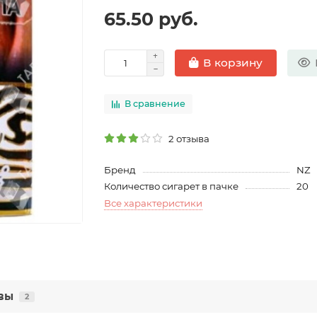
65.50 руб.
В корзину
В сравнение
2 отзыва
Бренд
NZ
Количество сигарет в пачке
20
Все характеристики
вы
2