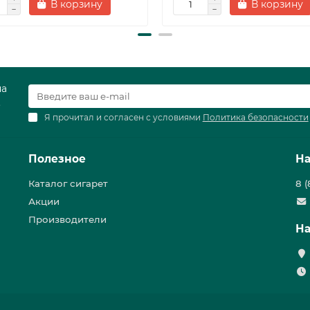
В корзину
В корзину
на
.
Я прочитал и согласен с условиями
Политика безопасности
Полезное
На
Каталог сигарет
8 
Акции
Производители
На