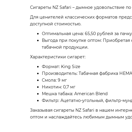
Сигареты NZ Safari – дымное удовольствие по
Для ценителей классических форматов предс
доступной стоимостью.
Оптимальная цена: 65,50 рублей за пачку
Выгода при покупке оптом: Приобретая 
табачной продукции.
Характеристики сигарет:
Формат: King Size
Производитель: Табачная фабрика НЕМА
Смола: 9 мг
Никотин: 0,7 мг
Мешка табака: American Blend
Фильтр: Ацетатно-угольный, фильтр-мун
Заказывая сигареты NZ Safari в нашем интерн
оптом и наслаждайтесь любимым дымным уд