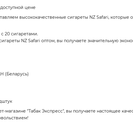
 доступной цене
тавляем высококачественные сигареты NZ Safari, которые 
 с 20 сигаретами.
сигареты NZ Safari оптом, вы получаете значительную эко
Н (Беларусь)
дштук
ет-магазине "Табак Экспресс", вы получаете настоящее кач
овольствием!