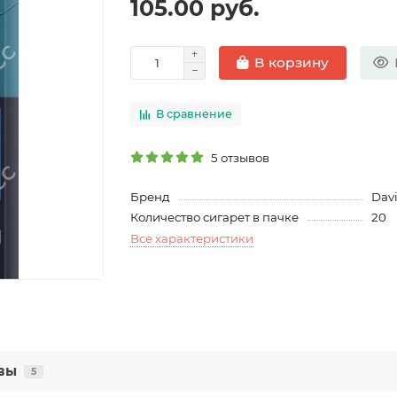
105.00 руб.
В корзину
В сравнение
5 отзывов
Бренд
Davi
Количество сигарет в пачке
20
Все характеристики
вы
5