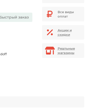
Все виды
оплат
Быстрый заказ
Акции и
скидки
Реальные
магазины
doff