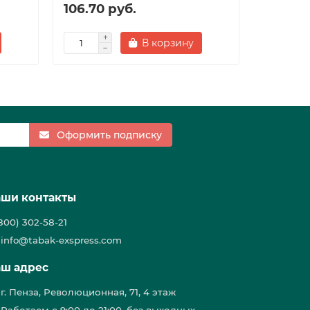
106.70 руб.
95.80 
В корзину
Оформить подписку
ши контакты
(800) 302-58-21
info@tabak-exspress.com
ш адрес
г. Пенза, Революционная, 71, 4 этаж