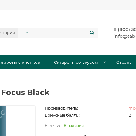
8 (800) 3
тегории
info@tab
игареты с кнопкой
Сигареты со вкусом
Страна
 Focus Black
Производитель:
Impe
Бонусные баллы:
12
В наличии