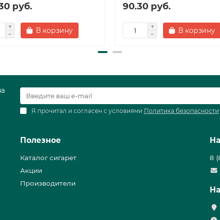
30 руб.
90.30 руб.
В корзину
В корзину
на
.
Я прочитал и согласен с условиями
Политика безопасности
Полезное
На
Каталог сигарет
8 
Акции
Производители
На