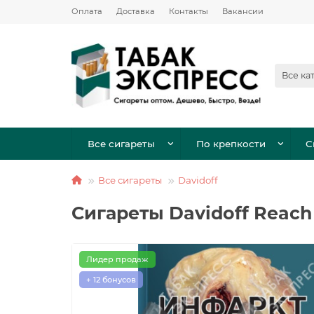
Оплата
Доставка
Контакты
Вакансии
Все ка
Все сигареты
По крепкости
С
Все сигареты
Davidoff
Сигареты Davidoff Reach
Лидер продаж
+ 12 бонусов