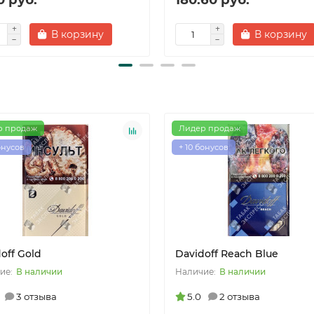
В корзину
В корзину
р продаж
Лидер продаж
онусов
+ 10 бонусов
off Gold
Davidoff Reach Blue
В наличии
В наличии
3 отзыва
5.0
2 отзыва