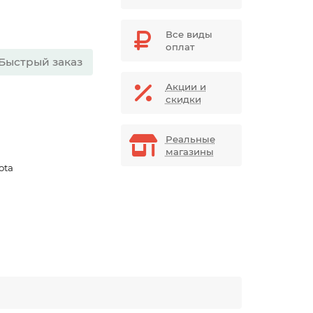
Все виды
оплат
Быстрый заказ
Акции и
скидки
Реальные
магазины
ota