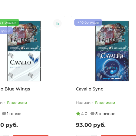
р продаж
+ 10 бонусов
онусов
lo Blue Wings
Cavallo Sync
В наличии
В наличии
1 отзыв
4.0
5 отзывов
0 руб.
93.00 руб.