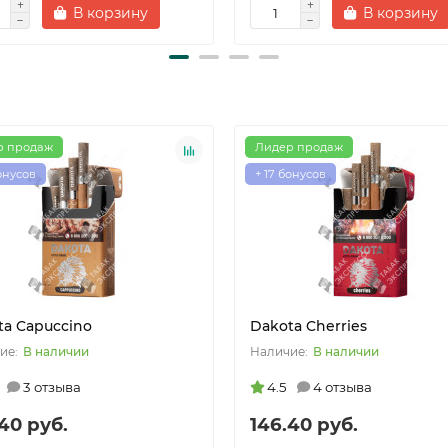
В корзину
В корзину
р продаж
Лидер продаж
бонусов
+ 17 бонусов
ta Capuccino
Dakota Cherries
В наличии
В наличии
3 отзыва
4.5
4 отзыва
40 руб.
146.40 руб.