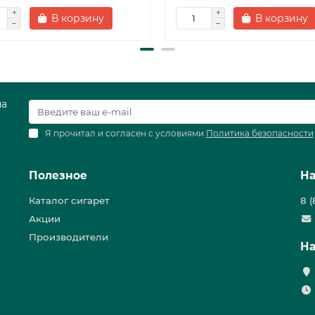
В корзину
В корзину
на
.
Я прочитал и согласен с условиями
Политика безопасности
Полезное
На
Каталог сигарет
8 
Акции
Производители
На