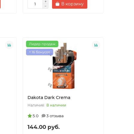
В корзину
Лидер продаж
Лидер пр
+ 16 бонусов
+ 13 бонус
Dakota Dark Crema
Dakota L
В наличии
5.0
3 отзыва
5.0
144.00 руб.
109.20