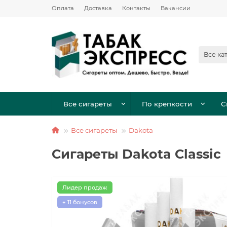
Оплата
Доставка
Контакты
Вакансии
Все ка
Все сигареты
По крепкости
С
Все сигареты
Dakota
Сигареты Dakota Classic
Лидер продаж
+ 11 бонусов