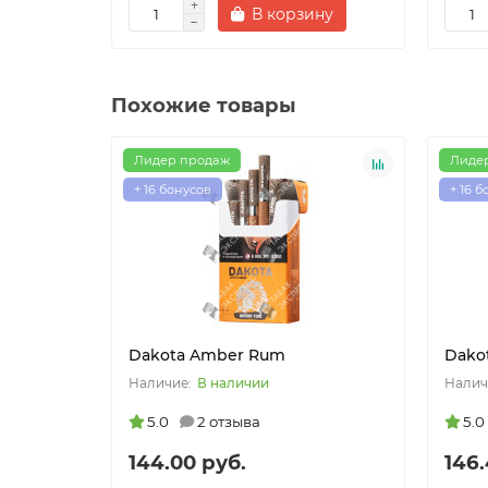
В корзину
Похожие товары
Лидер продаж
Лиде
+ 16 бонусов
+ 16 
Dakota Amber Rum
Dako
В наличии
5.0
2 отзыва
5.0
144.00 руб.
146.