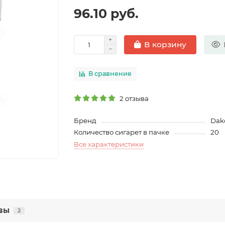
96.10 руб.
В корзину
В сравнение
2 отзыва
Бренд
Dak
Количество сигарет в пачке
20
Все характеристики
вы
2