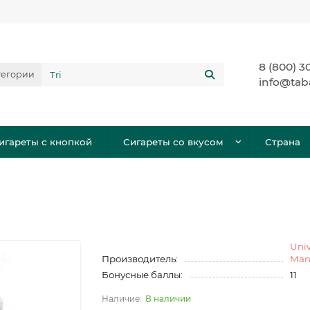
8 (800) 3
тегории
info@tab
игареты с кнопкой
Сигареты со вкусом
Страна
Univ
Производитель:
Man
Бонусные баллы:
11
В наличии