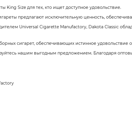
ты King Size для тех, кто ищет доступное удовольствие.
 сигареты предлагают исключительную ценность, обеспечива
елем Universal Cigarette Manufactory, Dakota Classic обл
борных сигарет, обеспечивающих истинное удовольствие о
льзуйтесь нашим выгодным предложением. Благодаря оптов
factory