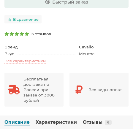
Быстрый заказ
В сравнение
6 отзывов
Бренд
Cavallo
Вкус
Ментол
Все характеристики
Бесплатная
доставка по
России при
Все виды оплат
заказе от 3000
рублей
Описание
Характеристики
Отзывы
6