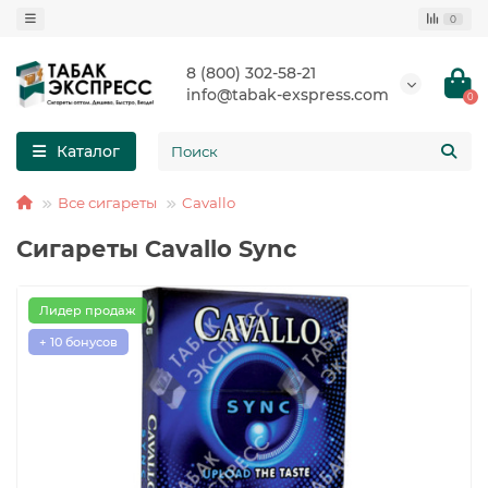
0
8 (800) 302-58-21
info@tabak-exspress.com
0
Каталог
Все сигареты
Cavallo
Сигареты Cavallo Sync
Лидер продаж
+ 10 бонусов