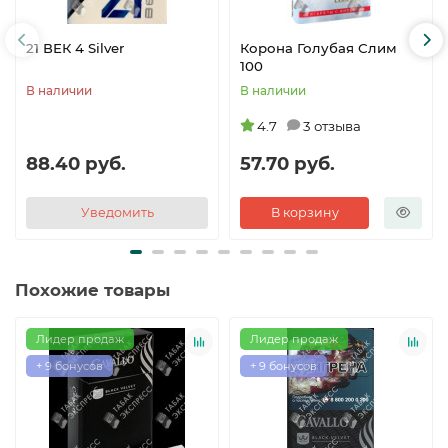
21 ВЕК 4 Silver
Корона Голубая Слим
100
В наличии
В наличии
4.7
3 отзыва
88.40 руб.
57.70 руб.
Уведомить
В корзину
Похожие товары
Лидер продаж
Лидер продаж
+ 9 бонусов
+ 9 бонусов